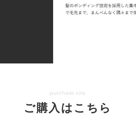
髪のボンディング技術を採用した集中
で毛先まで、まんべんなく隅々まで
purchase site
ご購入はこちら