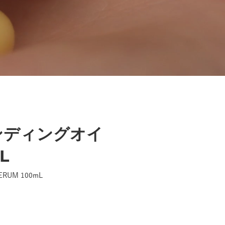
ンディングオイ
L
SERUM 100mL