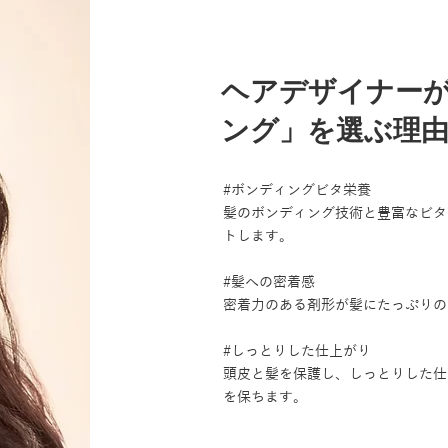
ヘアデザイナー
ング」を選ぶ理
#ボンディングビタ栄養
髪のボンディング技術と豊富なビタ
トします。
#髪への密着感
密着力のある剤形が髪にたっぷりの
#しっとりした仕上がり
頭皮と髪を保護し、しっとりした仕
を保ちます。