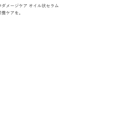
ダメージケア オイル状セラム
栄養ケアを。