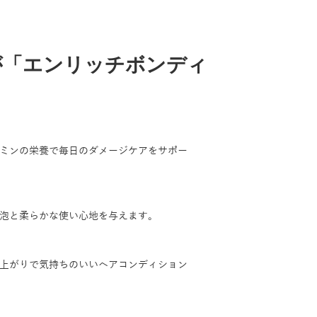
が「エンリッチボンディ
由
ミンの栄養で毎日のダメージケアをサポー
泡と柔らかな使い心地を与えます。
上がりで気持ちのいいヘアコンディション