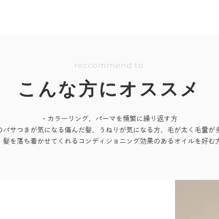
reccomme
nd to
こんな方にオススメ
・カラーリング、パーマを頻繁に繰り返す方
のパサつきが気になる傷んだ髪、うねりが気になる方、毛が太く毛量が
・髪を落ち着かせてくれるコンディショニング効果のあるオイルを好む