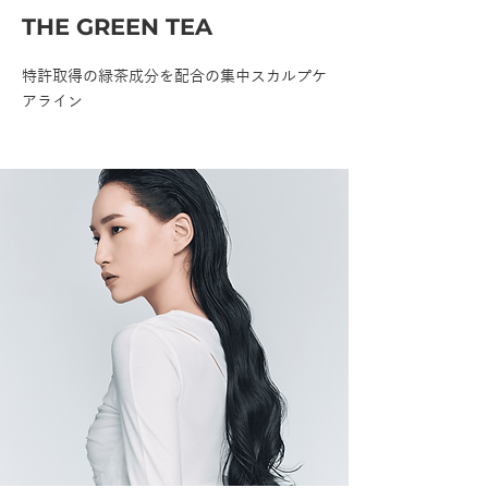
THE GREEN TEA
特許取得の緑茶成分を配合の集中スカルプケ
アライン