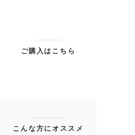
purchase site
ご購入はこちら
reccomme
nd to
こんな方にオススメ