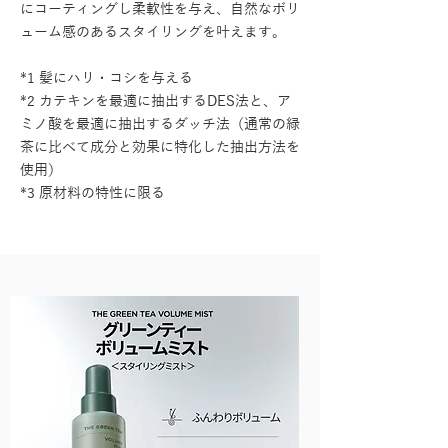
にコーティングし柔軟性を与え、自然なボリ
ューム感のあるスタイリングを叶えます。
*1 髪にハリ・コシを与える
*2 カテキンを最適に抽出するDES法と、ア
ミノ酸を最適に抽出するダッチ法（通常の緑
茶に比べて成分と効果に特化した抽出方法を
使用）
*3 原材料の特性に限る