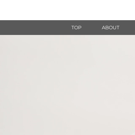
TOP
ABOUT