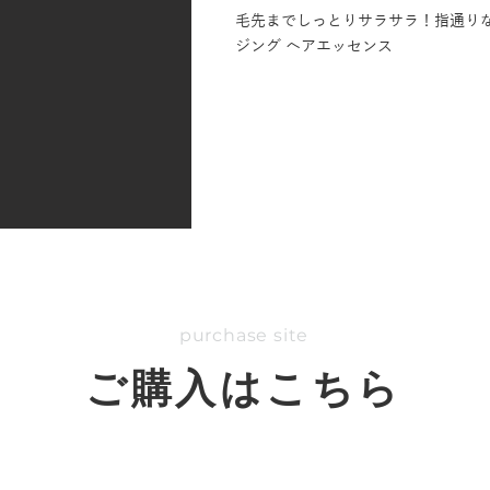
毛先までしっとりサラサラ！指通り
ジング ヘアエッセンス
purchase site
ご購入はこちら