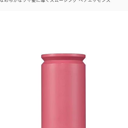
なめらかなツヤ髪に導くスムージング ヘアエッセンス