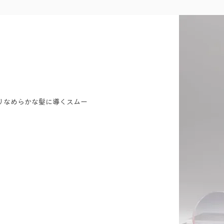
りなめらかな髪に導くスムー