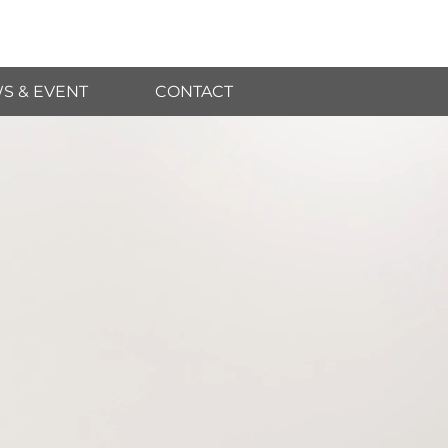
S & EVENT
CONTACT