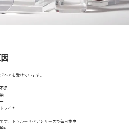
原因
ジヘアを受けています。
不足
染
ー
ドライヤー
です。トゥルーリペアシリーズで毎日集中
髪に。