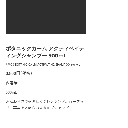
ボタニックカーム アクティベイテ
ィングシャンプー 500mL
AMOS BOTANIC CALM ACTIVATING SHAMPOO 500mL
3,800円(税抜)
内容量
500mL
ふんわり泡でやさしくクレンジング。ローズマ
リー葉エキス配合のスカルプシャンプー