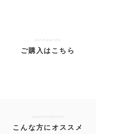
purchase site
ご購入はこちら
reccomme
nd to
こんな方にオススメ