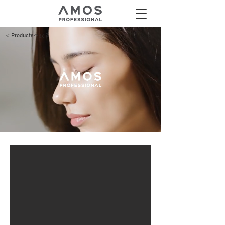
< Productsへ戻る