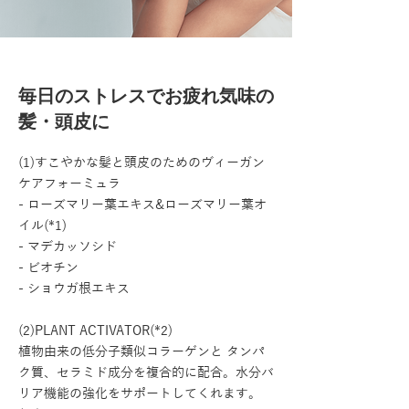
毎日のストレスでお疲れ気味の
髪・頭皮に
(1)すこやかな髪と頭皮のためのヴィーガン
ケアフォーミュラ
- ローズマリー葉エキス&ローズマリー葉オ
イル(*1)
- マデカッソシド
- ビオチン
- ショウガ根エキス
(2)PLANT ACTIVATOR(*2)
植物由来の低分子類似コラーゲンと タンパ
ク質、セラミド成分を複合的に配合。水分バ
リア機能の強化をサポートしてくれます。